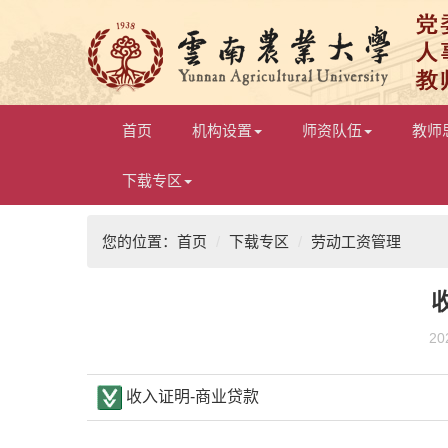
首页
机构设置
师资队伍
教师
下载专区
您的位置：
首页
/
下载专区
/
劳动工资管理
2
收入证明-商业贷款