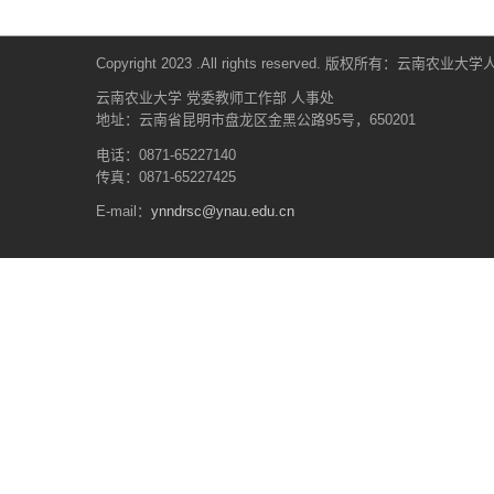
Copyright 2023 .All rights reserved. 版权所有：云南农业大
云南农业大学 党委教师工作部 人事处
地址：云南省昆明市盘龙区金黑公路95号，650201
电话：0871-65227140
传真：0871-65227425
E-mail：
ynndrsc@ynau.edu.cn