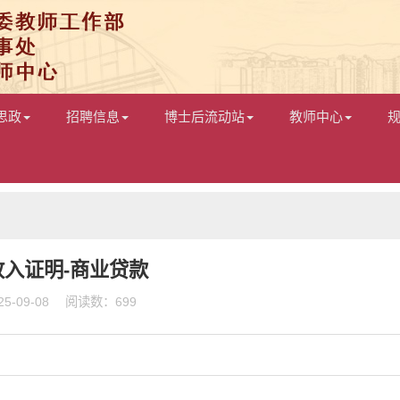
思政
招聘信息
博士后流动站
教师中心
收入证明-商业贷款
025-09-08 阅读数：699